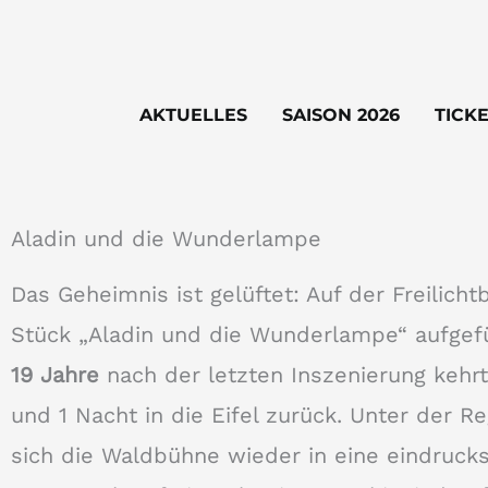
Zum
Inhalt
springen
AKTUELLES
SAISON 2026
TICK
Aladin und die Wunderlampe
Das Geheimnis ist gelüftet: Auf der Freilich
Stück „Aladin und die Wunderlampe“ aufgefü
19 Jahre
nach der letzten Inszenierung keh
und 1 Nacht in die Eifel zurück. Unter der R
sich die Waldbühne wieder in eine eindrucks