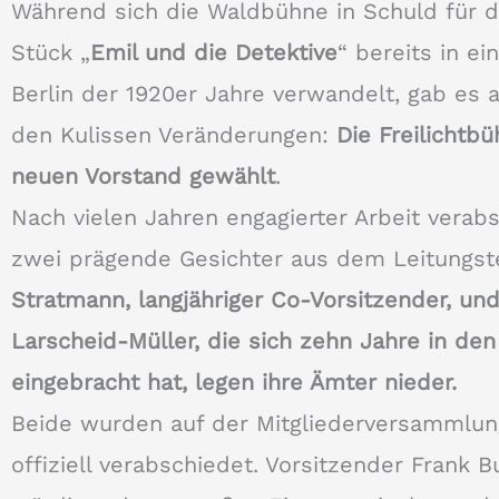
Während sich die Waldbühne in Schuld für d
Stück „
Emil und die Detektive
“ bereits in ein
Berlin der 1920er Jahre verwandelt, gab es 
den Kulissen Veränderungen:
Die Freilichtb
neuen Vorstand gewählt
.
Nach vielen Jahren engagierter Arbeit verab
zwei prägende Gesichter aus dem Leitungs
Stratmann, langjähriger Co-Vorsitzender, und
Larscheid-Müller, die sich zehn Jahre in de
eingebracht hat, legen ihre Ämter nieder.
Beide wurden auf der Mitgliederversammlun
offiziell verabschiedet. Vorsitzender Frank 