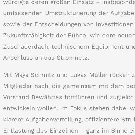
würdigte deren großen Einsatz – insbesonde
umfassenden Umstrukturierung der Aufgaben
sowie der Entscheidungen von Investitionen 
Zukunftsfähigkeit der Bühne, wie dem neue
Zuschauerdach, technischem Equipment u
Anschluss an das Stromnetz.
Mit Maya Schmitz und Lukas Müller rücken z
Mitglieder nach, die gemeinsam mit dem b
Vorstand Bewährtes fortführen und zugleich
entwickeln wollen. Im Fokus stehen dabei w
klarere Aufgabenverteilung, effizientere Str
Entlastung des Einzelnen – ganz im Sinne e