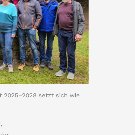
t 2025–2028 setzt sich wie
,
der,