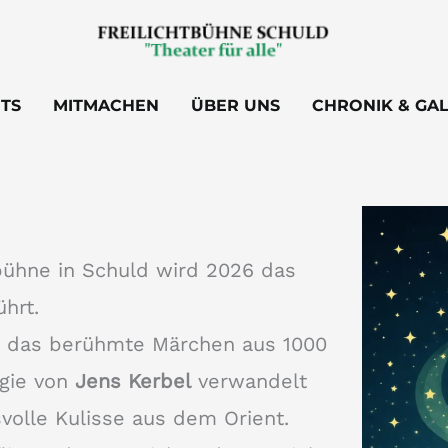
ETS
MITMACHEN
ÜBER UNS
CHRONIK & GAL
tbühne in Schuld wird 2026 das
hrt.
rt das berühmte Märchen aus 1000
egie von
Jens Kerbel
verwandelt
volle Kulisse aus dem Orient.