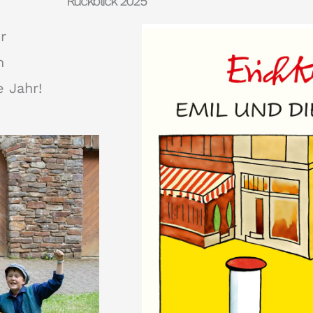
Rückblick 2025
r
n
e Jahr!